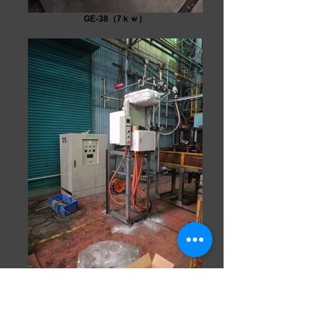
GE-38（7ｋｗ）
GE-100（20ｋｗ）