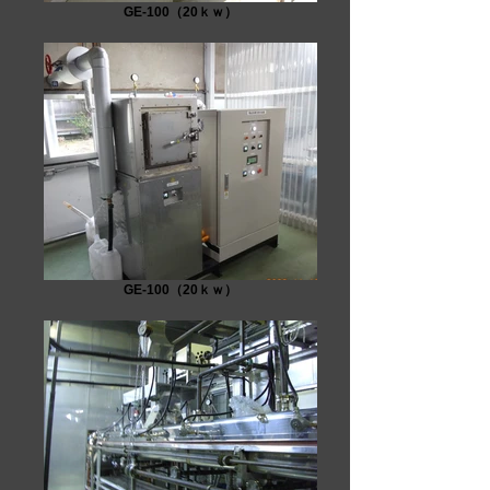
GE-100（20ｋｗ）
GE-100（20ｋｗ）