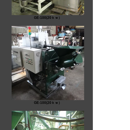
GE-100(20ｋｗ）
GE-100(20ｋｗ）