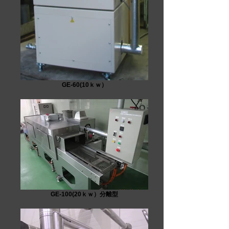
GE-60(10ｋｗ）
GE-100(20ｋｗ）分離型