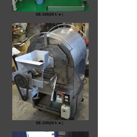
GE-100(20ｋｗ）
GE-100(20ｋｗ）