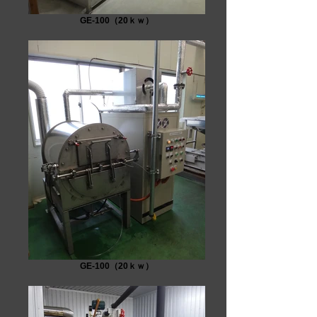
GE-100（20ｋｗ）
GE-100（20ｋｗ）