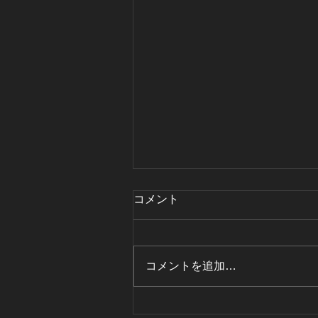
コメント
コメントを追加…
2025年 過熱蒸気の野村技