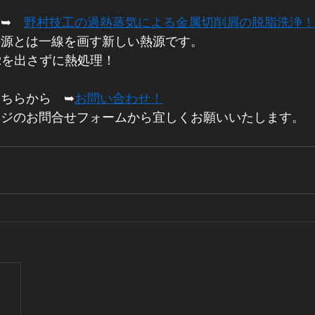
➥　
野村技工の過熱蒸気による金属切削屑の脱脂洗浄！
熱源とは一線を画す新しい熱源です。
2を出さずに熱処理！
ちらから　➥
お問い合わせ！
ージのお問合せフォームから宜しくお願いいたします。