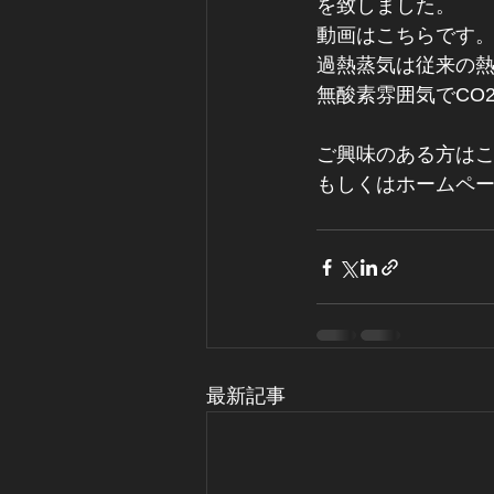
を致しました。
動画はこちらです。
過熱蒸気は従来の
無酸素雰囲気でCO
ご興味のある方はこ
もしくはホームペ
最新記事