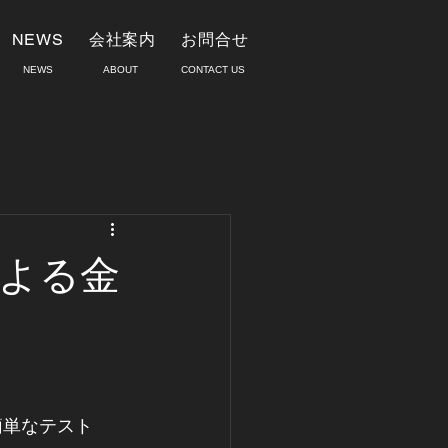
NEWS
会社案内
お問合せ
​NEWS
ABOUT
​CONTACT US
による金
簡単なテスト