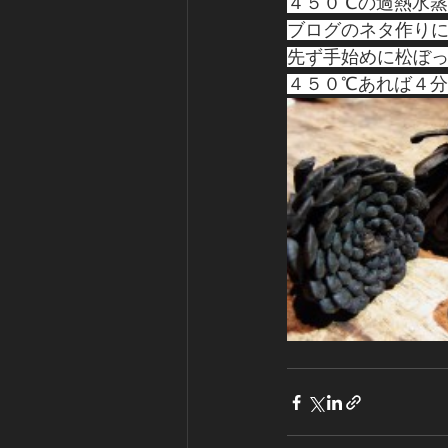
４５０℃の過熱水
ブログのネタ作り
先ず手始めに松ぼ
４５０℃あれば４